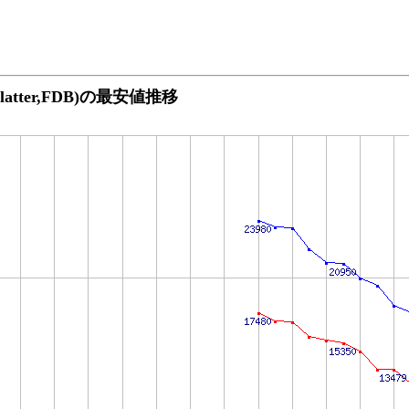
B/Platter,FDB)の最安値推移