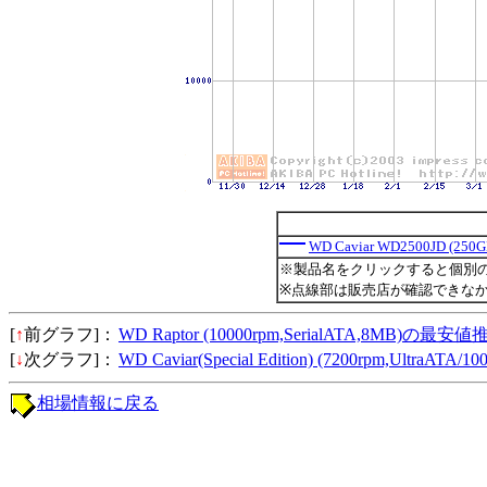
WD Caviar WD2500JD (250G
※製品名をクリックすると個別
※点線部は販売店が確認できな
[
↑
前グラフ]：
WD Raptor (10000rpm,SerialATA,8MB)の最安
[
↓
次グラフ]：
WD Caviar(Special Edition) (7200rpm,Ultra
相場情報に戻る