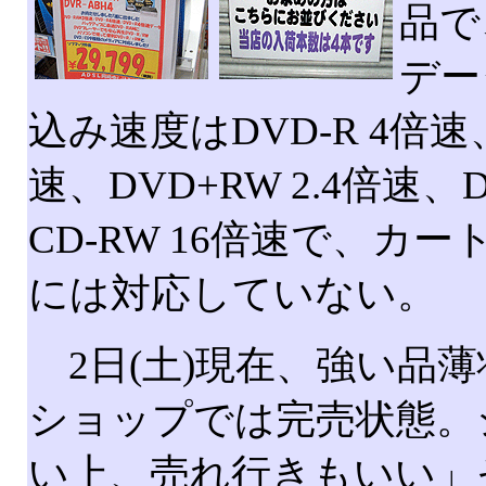
品で
デー
込み速度はDVD-R 4倍速、
速、DVD+RW 2.4倍速、D
CD-RW 16倍速で、カ
には対応していない。
2日(土)現在、強い品
ショップでは完売状態。
い上、売れ行きもいい」