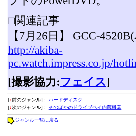
フトのPowerDVD。
□関連記事
【7月26日】 GCC-452
http://akiba-
pc.watch.impress.co.jp/hot
[撮影協力:
フェイス
]
[
↑
前のジャンル]：
ハードディスク
[
↓
次のジャンル]：
そのほかのドライブベイ内蔵機器
ジャンル一覧に戻る