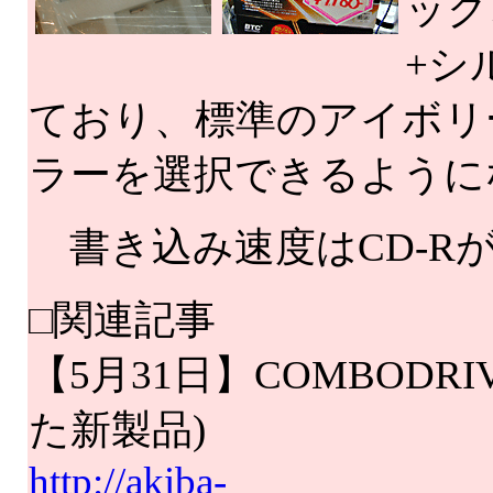
ック
+シ
ており、標準のアイボリ
ラーを選択できるように
書き込み速度はCD-Rが4
□関連記事
【5月31日】COMBODRIVE
た新製品)
http://akiba-