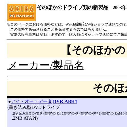
そのほかのドライブ類の新製品
2003年
※このページにおける価格などは、Watch編集部が各ショップ店頭での
この価格で販売されることを保証するものではありません。
実際の販売価格は変動しますので、購入時に各ショップ店頭にてご確
【そのほかの
メーカー/製品名
そのほ
|
●
アイ・オー・データ
DVR-ABH4
(書き込み型DVDドライブ
,書き込み速度:DVD-R 4倍/DVD-RW 2倍/DVD+R 4倍/DVD+RW 2.4倍/DVD-RAM 3倍/
,2MB,ATAPI)