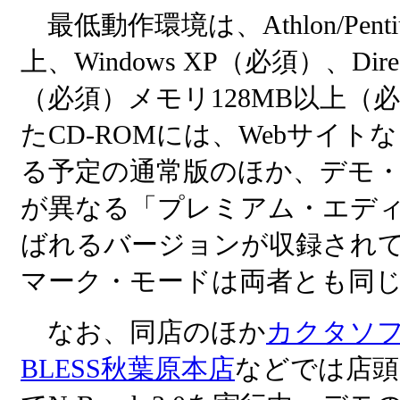
最低動作環境は、Athlon/Pentium
上、Windows XP（必須）、Direc
（必須）メモリ128MB以上（
たCD-ROMには、Webサイト
る予定の通常版のほか、デモ
が異なる「プレミアム・エデ
ばれるバージョンが収録され
マーク・モードは両者とも同
なお、同店のほか
カクタソ
BLESS秋葉原本店
などでは店頭