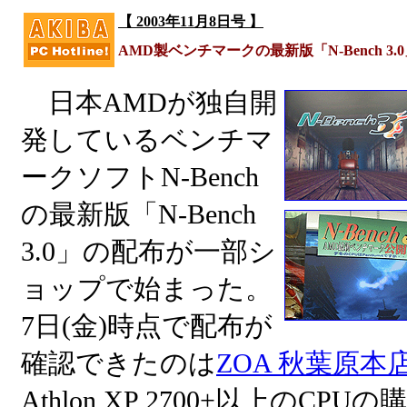
【 2003年11月8日号 】
AMD製ベンチマークの最新版「N-Bench 3
日本AMDが独自開
発しているベンチマ
ークソフトN-Bench
の最新版「N-Bench
3.0」の配布が一部シ
ョップで始まった。
7日(金)時点で配布が
確認できたのは
ZOA 秋葉原本
Athlon XP 2700+以上のCPUの