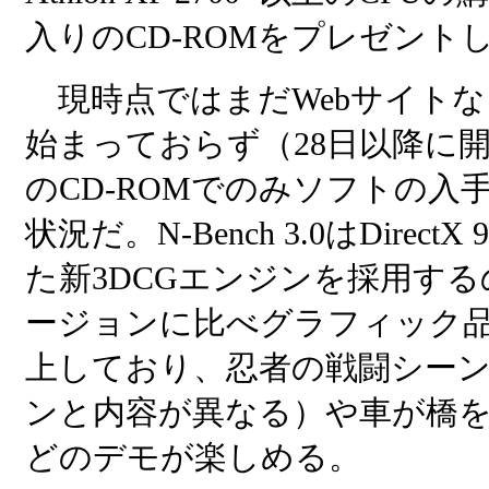
入りのCD-ROMをプレゼント
現時点ではまだWebサイトな
始まっておらず（28日以降に
のCD-ROMでのみソフトの入
状況だ。N-Bench 3.0はDirect
た新3DCGエンジンを採用す
ージョンに比べグラフィック
上しており、忍者の戦闘シー
ンと内容が異なる）や車が橋
どのデモが楽しめる。