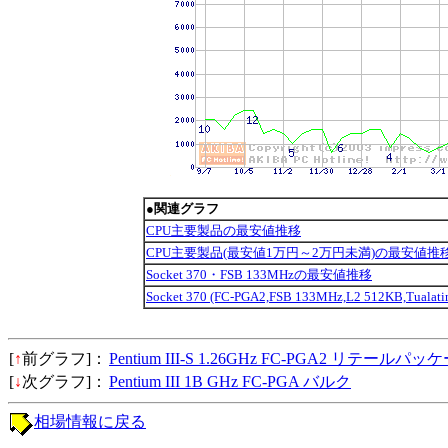
●関連グラフ
CPU主要製品の最安値推移
CPU主要製品(最安値1万円～2万円未満)の最安値推
Socket 370・FSB 133MHzの最安値推移
Socket 370 (FC-PGA2,FSB 133MHz,L2 512KB,Tu
[
↑
前グラフ]：
Pentium III-S 1.26GHz FC-PGA2 リテールパッ
[
↓
次グラフ]：
Pentium III 1B GHz FC-PGA バルク
相場情報に戻る