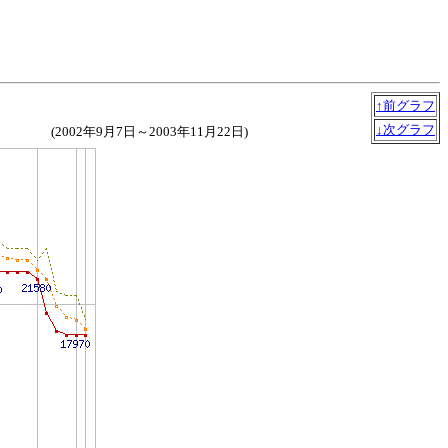
↑前グラフ
↓次グラフ
(2002年9月7日～2003年11月22日)