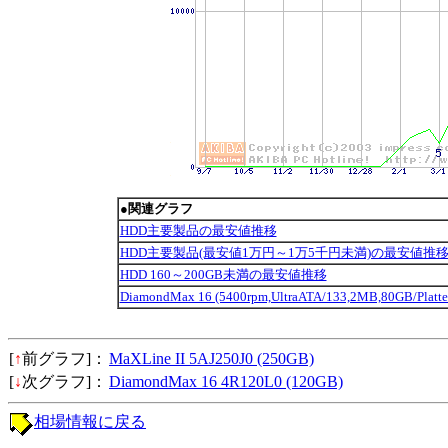
●関連グラフ
HDD主要製品の最安値推移
HDD主要製品(最安値1万円～1万5千円未満)の最安値推
HDD 160～200GB未満の最安値推移
DiamondMax 16 (5400rpm,UltraATA/133,2MB,80GB/P
[
↑
前グラフ]：
MaXLine II 5AJ250J0 (250GB)
[
↓
次グラフ]：
DiamondMax 16 4R120L0 (120GB)
相場情報に戻る