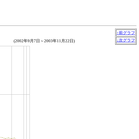
↑前グラフ
↓次グラフ
(2002年9月7日～2003年11月22日)