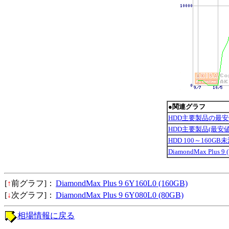
●関連グラフ
HDD主要製品の最
HDD主要製品(最安
HDD 100～160G
DiamondMax Plus 
[
↑
前グラフ]：
DiamondMax Plus 9 6Y160L0 (160GB)
[
↓
次グラフ]：
DiamondMax Plus 9 6Y080L0 (80GB)
相場情報に戻る