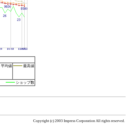
平均値
最高値
ショップ数
Copyright (c) 2003 Impress Corporation All rights reserved.