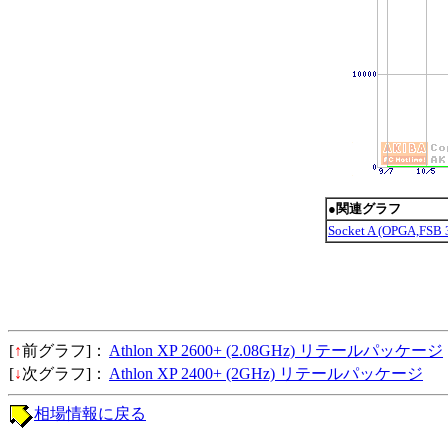
●関連グラフ
Socket A (OPGA,F
[
↑
前グラフ]：
Athlon XP 2600+ (2.08GHz) リテールパッケージ
[
↓
次グラフ]：
Athlon XP 2400+ (2GHz) リテールパッケージ
相場情報に戻る