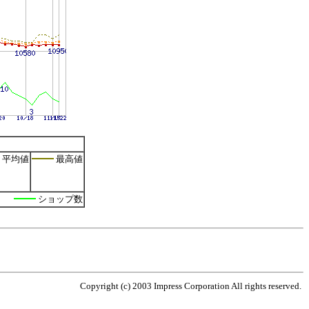
平均値
最高値
ショップ数
Copyright (c) 2003 Impress Corporation All rights reserved.