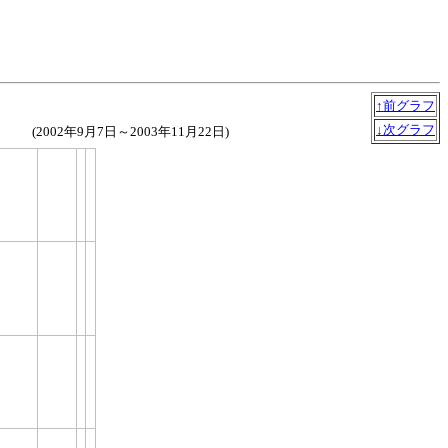
↑前グラフ
↓次グラフ
(2002年9月7日～2003年11月22日)