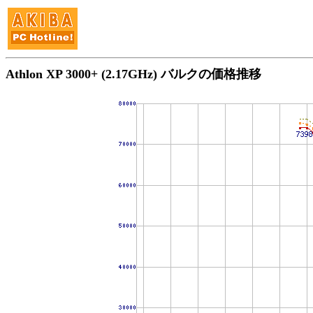
Athlon XP 3000+ (2.17GHz) バルクの価格推移