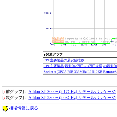
●関連グラフ
CPU主要製品の最安値推移
CPU主要製品(最安値2万円～3万円未満)の最安
Socket A (OPGA,FSB 333MHz,L2 512KB,Bar
[
↑
前グラフ]：
Athlon XP 3000+ (2.17GHz) リテールパッケージ
[
↓
次グラフ]：
Athlon XP 2800+ (2.08GHz) リテールパッケージ
相場情報に戻る