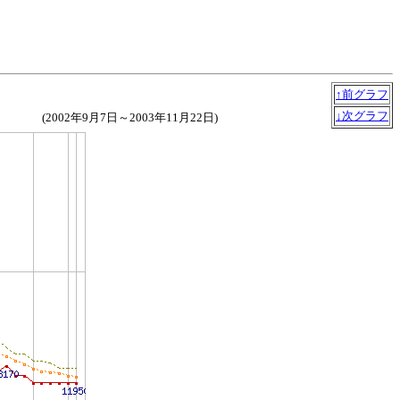
↑前グラフ
↓次グラフ
(2002年9月7日～2003年11月22日)