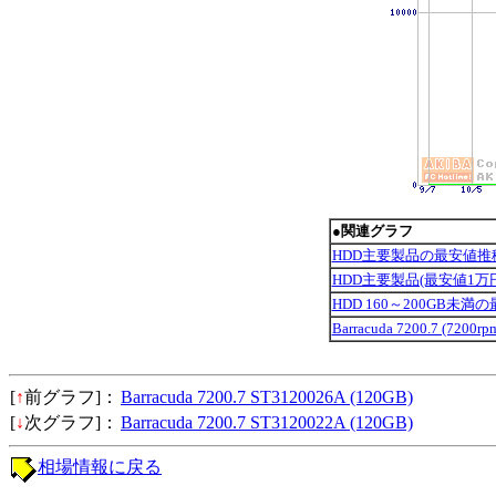
●関連グラフ
HDD主要製品の最安値推
HDD主要製品(最安値1万
HDD 160～200GB未満
Barracuda 7200.7 (7200
[
↑
前グラフ]：
Barracuda 7200.7 ST3120026A (120GB)
[
↓
次グラフ]：
Barracuda 7200.7 ST3120022A (120GB)
相場情報に戻る