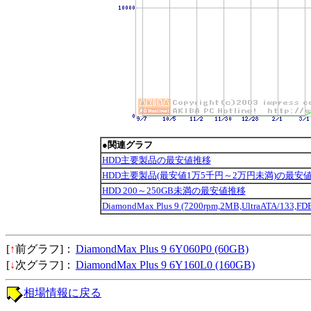
●関連グラフ
HDD主要製品の最安値推移
HDD主要製品(最安値1万5千円～2万円未満)の最安
HDD 200～250GB未満の最安値推移
DiamondMax Plus 9 (7200rpm,2MB,UltraATA/13
[
↑
前グラフ]：
DiamondMax Plus 9 6Y060P0 (60GB)
[
↓
次グラフ]：
DiamondMax Plus 9 6Y160L0 (160GB)
相場情報に戻る