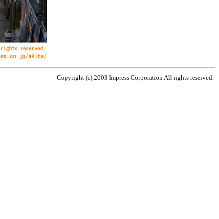
Copyright (c) 2003 Impress Corporation All rights reserved.