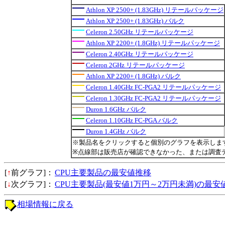
Athlon XP 2500+ (1.83GHz) リテールパッケージ
Athlon XP 2500+ (1.83GHz) バルク
Celeron 2.50GHz リテールパッケージ
Athlon XP 2200+ (1.8GHz) リテールパッケージ
Celeron 2.40GHz リテールパッケージ
Celeron 2GHz リテールパッケージ
Athlon XP 2200+ (1.8GHz) バルク
Celeron 1.40GHz FC-PGA2 リテールパッケージ
Celeron 1.30GHz FC-PGA2 リテールパッケージ
Duron 1.6GHz バルク
Celeron 1.10GHz FC-PGA バルク
Duron 1.4GHz バルク
※製品名をクリックすると個別のグラフを表示しま
※点線部は販売店が確認できなかった、または調査
[
↑
前グラフ]：
CPU主要製品の最安値推移
[
↓
次グラフ]：
CPU主要製品(最安値1万円～2万円未満)の最安
相場情報に戻る