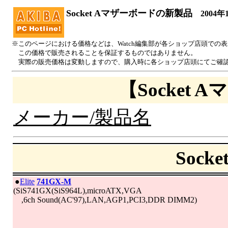
Socket Aマザーボードの新製品
2004年
※このページにおける価格などは、Watch編集部が各ショップ店頭での
この価格で販売されることを保証するものではありません。
実際の販売価格は変動しますので、購入時に各ショップ店頭にてご確
【Socket
メーカー/製品名
Soc
|
●
Elite
741GX-M
(SiS741GX(SiS964L),microATX,VGA
,6ch Sound(AC'97),LAN,AGP1,PCI3,DDR DIMM2)