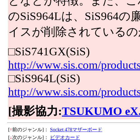
となどが特徴。また、こ
のSiS964Lは、SiS964
イスが削除されているの
□SiS741GX(SiS)
http://www.sis.com/products
□SiS964L(SiS)
http://www.sis.com/product
[撮影協力:
TSUKUMO eX
[
↑
前のジャンル]：
Socket 478マザーボード
[
↓
次のジャンル]：
ビデオカード