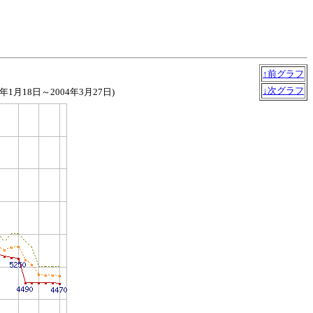
↑前グラフ
↓次グラフ
03年1月18日～2004年3月27日)