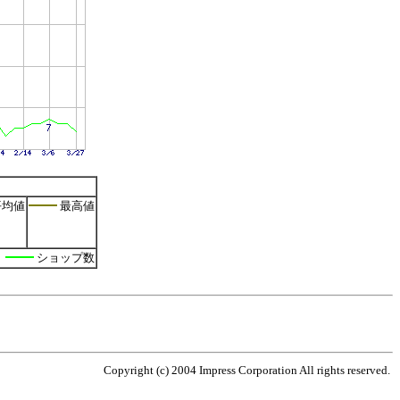
均値
最高値
ショップ数
Copyright (c) 2004 Impress Corporation All rights reserved.