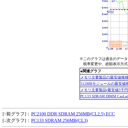
※このグラフは過去のデータ
税率変更や、総額表示方式導
●関連グラフ
メモリ主要製品の最安値推
512MBモジュールの最安値
メモリ主要製品(最安値5千円
PC133 SDRAM DIMM Cas
[
↑
前グラフ]：
PC2100 DDR SDRAM 256MB(CL2.5) ECC
[
↓
次グラフ]：
PC133 SDRAM 256MB(CL3)