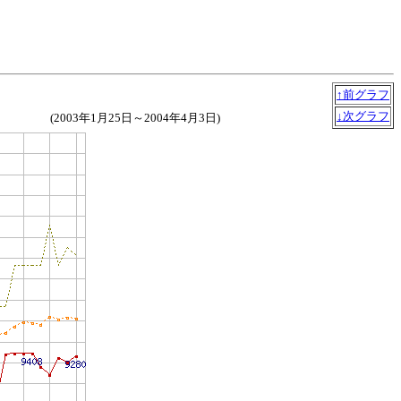
↑前グラフ
↓次グラフ
(2003年1月25日～2004年4月3日)