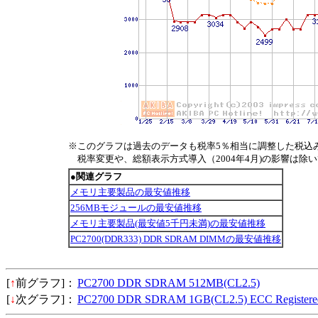
※このグラフは過去のデータも税率5％相当に調整した税込
税率変更や、総額表示方式導入（2004年4月)の影響は除
●関連グラフ
メモリ主要製品の最安値推移
256MBモジュールの最安値推移
メモリ主要製品(最安値5千円未満)の最安値推移
PC2700(DDR333) DDR SDRAM DIMMの最安値推移
[
↑
前グラフ]：
PC2700 DDR SDRAM 512MB(CL2.5)
[
↓
次グラフ]：
PC2700 DDR SDRAM 1GB(CL2.5) ECC Registere