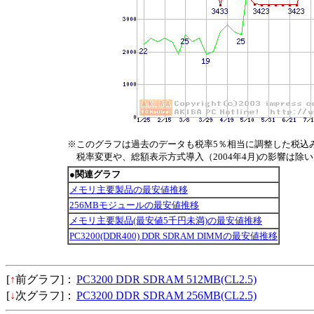
※このグラフは過去のデータも税率5％相当に調整した税込
税率変更や、総額表示方式導入（2004年4月)の影響は除
●関連グラフ
メモリ主要製品の最安値推移
256MBモジュールの最安値推移
メモリ主要製品(最安値5千円未満)の最安値推移
PC3200(DDR400) DDR SDRAM DIMMの最安値推移
[
↑
前グラフ]：
PC3200 DDR SDRAM 512MB(CL2.5)
[
↓
次グラフ]：
PC3200 DDR SDRAM 256MB(CL2.5)