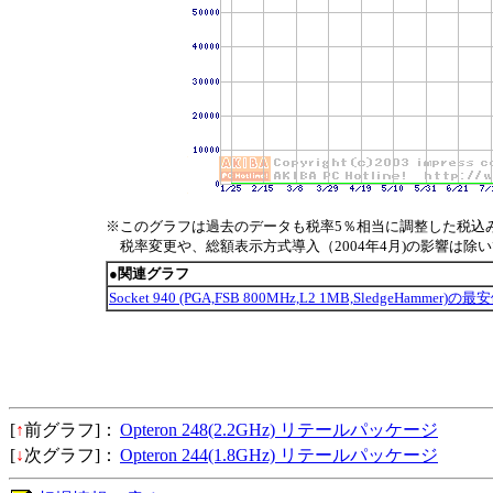
※このグラフは過去のデータも税率5％相当に調整した税込
税率変更や、総額表示方式導入（2004年4月)の影響は除
●関連グラフ
Socket 940 (PGA,FSB 800MHz,L2 1MB,SledgeHammer)
[
↑
前グラフ]：
Opteron 248(2.2GHz) リテールパッケージ
[
↓
次グラフ]：
Opteron 244(1.8GHz) リテールパッケージ