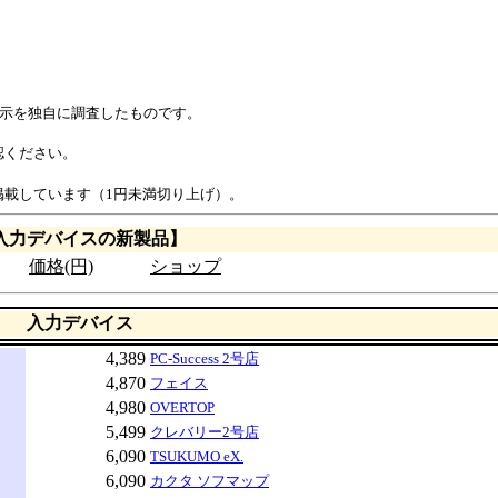
表示を独自に調査したものです。
認ください。
載しています（1円未満切り上げ）。
入力デバイスの新製品】
価格(円)
ショップ
入力デバイス
4,389
PC-Success 2号店
4,870
フェイス
4,980
OVERTOP
5,499
クレバリー2号店
6,090
TSUKUMO eX.
6,090
カクタ ソフマップ