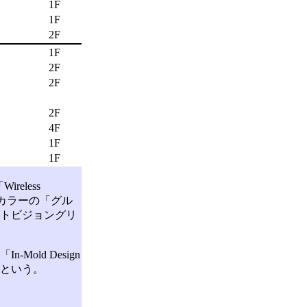
1F
1F
2F
1F
2F
2F
2F
4F
1F
1F
reless
手なカラーの「グル
トビジョングリ
ld Design
という。