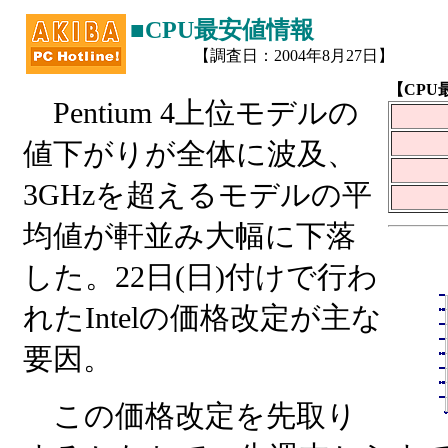
■CPU最安値情報
【調査日：2004年8月27日】
【CPU
Pentium 4上位モデルの
値下がりが全体に波及、
3GHzを超えるモデルの平
均値が軒並み大幅に下落
した。22日(日)付けで行わ
れたIntelの価格改定が主な
要因。
この価格改定を先取り