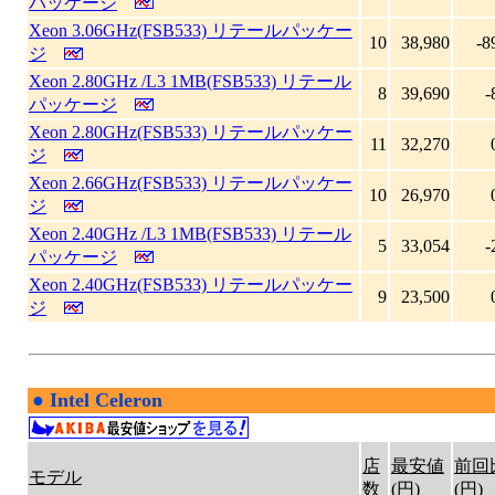
パッケージ
Xeon 3.06GHz(FSB533) リテールパッケー
10
38,980
-8
ジ
Xeon 2.80GHz /L3 1MB(FSB533) リテール
8
39,690
-
パッケージ
Xeon 2.80GHz(FSB533) リテールパッケー
11
32,270
ジ
Xeon 2.66GHz(FSB533) リテールパッケー
10
26,970
ジ
Xeon 2.40GHz /L3 1MB(FSB533) リテール
5
33,054
-
パッケージ
Xeon 2.40GHz(FSB533) リテールパッケー
9
23,500
ジ
●
Intel Celeron
|
店
最安値
前回
モデル
数
(円)
(円)