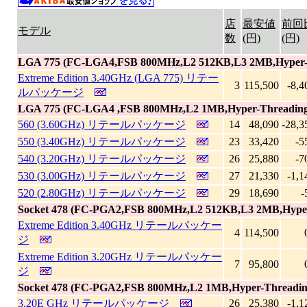
店
最安値
前回
モデル
数
(円)
(円)
LGA 775 (FC-LGA4,FSB 800MHz,L2 512KB,L3 2MB,Hyper-Th
Extreme Edition 3.40GHz (LGA 775) リテー
3
115,500
-8,4
ルパッケージ
LGA 775 (FC-LGA4 ,FSB 800MHz,L2 1MB,Hyper-Threading,
560 (3.60GHz) リテールパッケージ
14
48,090
-28,3
550 (3.40GHz) リテールパッケージ
23
33,420
-5
540 (3.20GHz) リテールパッケージ
26
25,880
-7
530 (3.00GHz) リテールパッケージ
27
21,330
-1,1
520 (2.80GHz) リテールパッケージ
29
18,690
-
Socket 478 (FC-PGA2,FSB 800MHz,L2 512KB,L3 2MB,Hyper-
Extreme Edition 3.40GHz リテールパッケー
4
114,500
ジ
Extreme Edition 3.20GHz リテールパッケー
7
95,800
ジ
Socket 478 (FC-PGA2,FSB 800MHz,L2 1MB,Hyper-Threading
3.20E GHz リテールパッケージ
26
25,380
-1,1