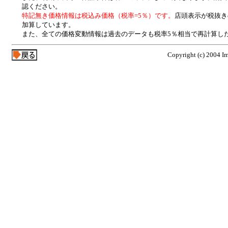
認ください。
特記無き価格情報は税込み価格（税率=5％）です。
店頭表示が税抜き
加算しています。
また、全ての価格変動情報は過去のデータも税率5％相当で再計算し
Copyright (c) 2004 Im