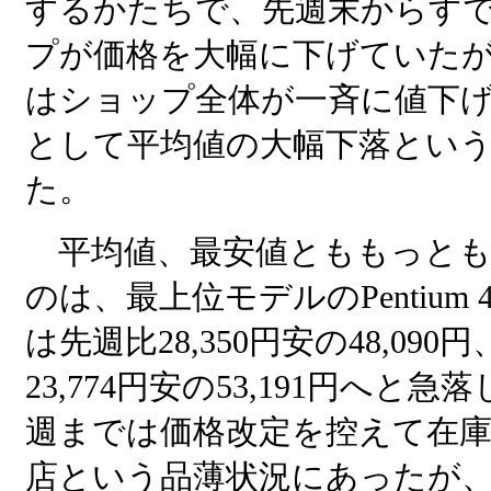
するかたちで、先週末からす
プが価格を大幅に下げていた
はショップ全体が一斉に値下
として平均値の大幅下落とい
た。
平均値、最安値とももっとも
のは、最上位モデルのPentium 4
は先週比28,350円安の48,090
23,774円安の53,191円へと
週までは価格改定を控えて在庫
店という品薄状況にあったが