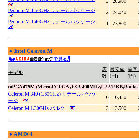
3
28,900
Pentium M 1.50GHz リテールパッケージ
2
24,040
Pentium M 1.40GHz リテールパッケージ
1
23,800
●
Intel Celeron M
|
店
最安値
前回
モデル
数
(円)
(円)
mPGA479M (Micro-FCPGA ,FSB 400MHz,L2 512KB,Banias
Celeron M 340 (1.50GHz) リテールパッケ
6
16,430
ージ
Celeron M 1.30GHz バルク
3
13,500
●
AMD64
|