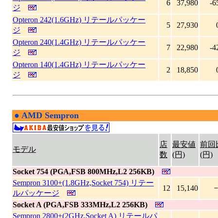
6
37,980
-6
ジ
Opteron 242(1.6GHz) リテールパッケー
5
27,930
ジ
Opteron 240(1.4GHz) リテールパッケー
7
22,980
-4
ジ
Opteron 140(1.4GHz) リテールパッケー
2
18,850
ジ
●
AMD Sempron
|
店
最安値
前回
モデル
数
(円)
(円)
Socket 754 (PGA,FSB 800MHz,L2 256KB)
Sempron 3100+(1.8GHz,Socket 754) リテー
－
12
15,140
ルパッケージ
Socket A (PGA,FSB 333MHz,L2 256KB)
Sempron 2800+(2GHz,Socket A) リテールパ