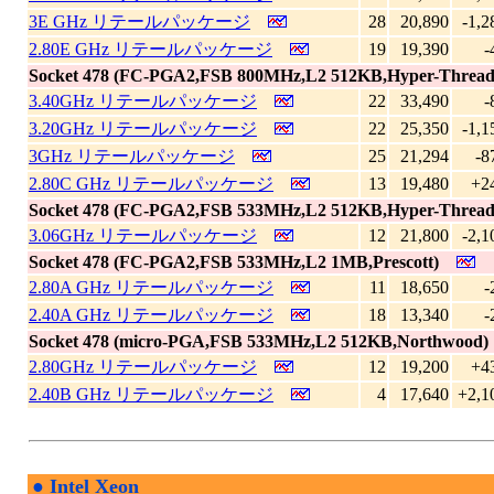
3E GHz リテールパッケージ
28
20,890
-1,2
2.80E GHz リテールパッケージ
19
19,390
-
Socket 478 (FC-PGA2,FSB 800MHz,L2 512KB,Hyper-Thread
3.40GHz リテールパッケージ
22
33,490
-
3.20GHz リテールパッケージ
22
25,350
-1,1
3GHz リテールパッケージ
25
21,294
-8
2.80C GHz リテールパッケージ
13
19,480
+2
Socket 478 (FC-PGA2,FSB 533MHz,L2 512KB,Hyper-Thread
3.06GHz リテールパッケージ
12
21,800
-2,1
Socket 478 (FC-PGA2,FSB 533MHz,L2 1MB,Prescott)
2.80A GHz リテールパッケージ
11
18,650
-
2.40A GHz リテールパッケージ
18
13,340
-
Socket 478 (micro-PGA,FSB 533MHz,L2 512KB,Northwood)
2.80GHz リテールパッケージ
12
19,200
+4
2.40B GHz リテールパッケージ
4
17,640
+2,1
●
Intel Xeon
|