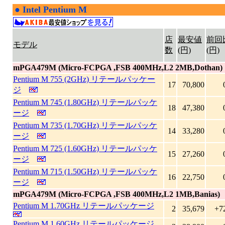
●
Intel Pentium M
|
店
最安値
前回
モデル
数
(円)
(円)
mPGA479M (Micro-FCPGA ,FSB 400MHz,L2 2MB,Dothan)
Pentium M 755 (2GHz) リテールパッケー
17
70,800
ジ
Pentium M 745 (1.80GHz) リテールパッケ
18
47,380
ージ
Pentium M 735 (1.70GHz) リテールパッケ
14
33,280
ージ
Pentium M 725 (1.60GHz) リテールパッケ
15
27,260
ージ
Pentium M 715 (1.50GHz) リテールパッケ
16
22,750
ージ
mPGA479M (Micro-FCPGA ,FSB 400MHz,L2 1MB,Banias)
Pentium M 1.70GHz リテールパッケージ
2
35,679
+7
Pentium M 1.60GHz リテールパッケージ