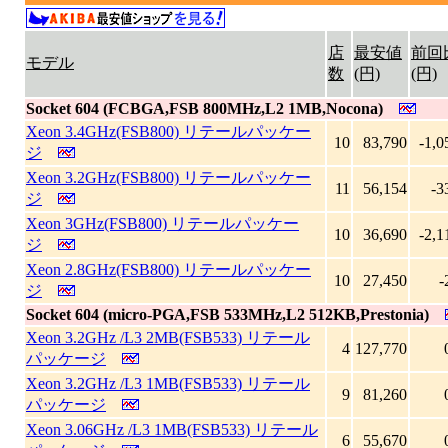
店
最安値
前回
モデル
数
(円)
(円)
Socket 604 (FCBGA,FSB 800MHz,L2 1MB,Nocona)
Xeon 3.4GHz(FSB800) リテールパッケー
10
83,790
-1,0
ジ
Xeon 3.2GHz(FSB800) リテールパッケー
11
56,154
-3
ジ
Xeon 3GHz(FSB800) リテールパッケー
10
36,690
-2,1
ジ
Xeon 2.8GHz(FSB800) リテールパッケー
10
27,450
-
ジ
Socket 604 (micro-PGA,FSB 533MHz,L2 512KB,Prestonia)
Xeon 3.2GHz /L3 2MB(FSB533) リテール
4
127,770
パッケージ
Xeon 3.2GHz /L3 1MB(FSB533) リテール
9
81,260
パッケージ
Xeon 3.06GHz /L3 1MB(FSB533) リテール
6
55,670