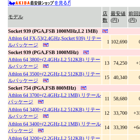
店
最安値
前回
モデル
数
(円)
(円)
Socket 939 (PGA,FSB 1000MHz,L2 1MB)
Athlon 64 FX-53(2.4GHz,Socket 939) リテー
1
102,690
ルパッケージ
Socket 939 (PGA,FSB 1000MHz)
Athlon 64 3800+(2.4GHz,L2 512KB) リテー
13
74,250
+
ルパッケージ
Athlon 64 3500+(2.2GHz,L2 512KB) リテー
15
40,340
ルパッケージ
Socket 754 (PGA,FSB 800MHz)
Athlon 64 3700+(2.4GHz,L2 1MB) リテール
11
58,680
パッケージ
Athlon 64 3400+(2.4GHz,L2 512KB) リテー
12
33,700
+3
ルパッケージ
Athlon 64 3400+(2.2GHz,L2 1MB) リテール
14
33,390
+6
パッケージ
Athlon 64 3200+(2.2GHz,L2 512KB) リテー