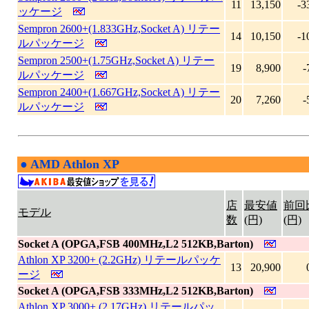
11
13,150
-3
ッケージ
Sempron 2600+(1.833GHz,Socket A) リテー
14
10,150
-1
ルパッケージ
Sempron 2500+(1.75GHz,Socket A) リテー
19
8,900
-
ルパッケージ
Sempron 2400+(1.667GHz,Socket A) リテー
20
7,260
-
ルパッケージ
●
AMD Athlon XP
|
店
最安値
前回
モデル
数
(円)
(円)
Socket A (OPGA,FSB 400MHz,L2 512KB,Barton)
Athlon XP 3200+ (2.2GHz) リテールパッケ
13
20,900
ージ
Socket A (OPGA,FSB 333MHz,L2 512KB,Barton)
Athlon XP 3000+ (2.17GHz) リテールパッ