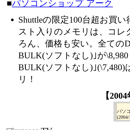
■
パソコンショップ アーク
Shuttleの限定100台超お
スト入りのメモリは、コレ
ろん、価格も安い。全てのDVD
BULK(ソフトなし)｣が\8,980！D
BULK(ソフトなし)｣(\7,
リ！
【200
パソコ
(2004/