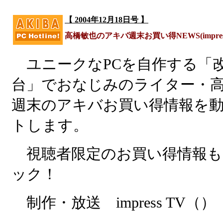
【 2004年12月18日号 】
高橋敏也のアキバ週末お買い得NEWS(impress
ユニークなPCを自作する「
台」でおなじみのライター・
週末のアキバお買い得情報を
トします。
視聴者限定のお買い得情報も
ック！
制作・放送 impress TV（）