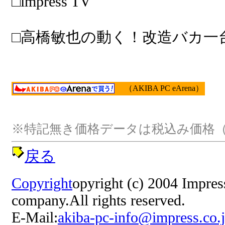
□impress TV
□高橋敏也の動く！改造バカ一台（i
（AKIBA PC eArena）
※特記無き価格データは税込み価格（
戻る
Copyright
opyright (c) 2004 Impre
company.All rights reserved.
E-Mail:
akiba-pc-info@impress.co.