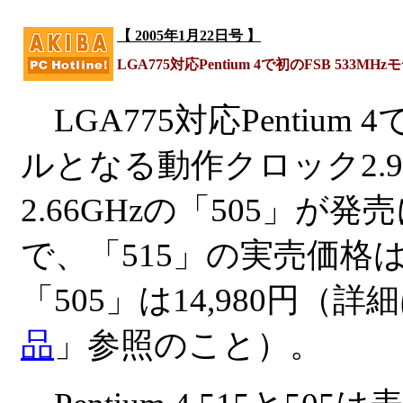
【 2005年1月22日号 】
LGA775対応Pentium 4で初のFSB 533MHzモ
LGA775対応Pentium 4
ルとなる動作クロック2.93
2.66GHzの「505」が
で、「515」の実売価格は15
「505」は14,980円（詳
品
」参照のこと）。