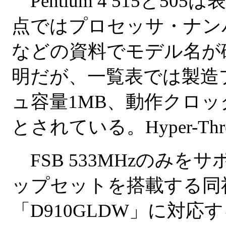
Pentium 4 515と
点ではプロセッサ・ナンバ一覧表（P
などの資料でモデル名が
明だが、一覧表では製造プロ
ュ容量1MB、動作クロックは「
とされている。Hyper-Th
FSB 533MHzのみをサ
ップセットを搭載する同社
「D910GLDW」に対応す