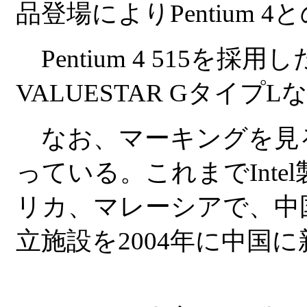
品登場によりPentium
Pentium 4 515を
VALUESTAR Gタイプ
なお、マーキングを見
っている。これまでInt
リカ、マレーシアで、中国
立施設を2004年に中国