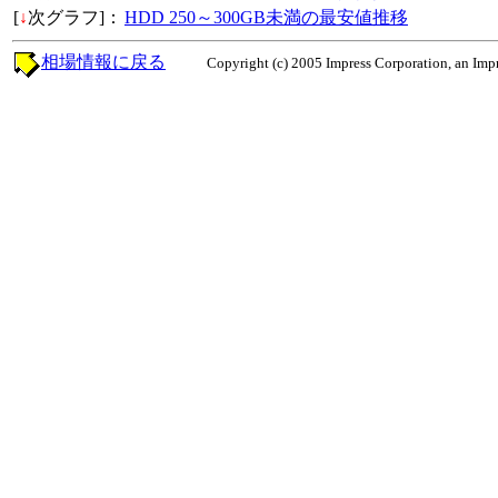
[
↓
次グラフ]：
HDD 250～300GB未満の最安値推移
相場情報に戻る
Copyright (c) 2005 Impress Corporation, an Impr