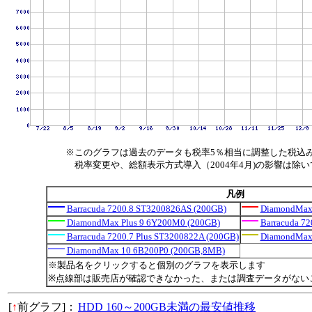
※このグラフは過去のデータも税率5％相当に調整した税込
税率変更や、総額表示方式導入（2004年4月)の影響は除
凡例
Barracuda 7200.8 ST3200826AS (200GB)
DiamondMax
DiamondMax Plus 9 6Y200M0 (200GB)
Barracuda 7
Barracuda 7200.7 Plus ST3200822A (200GB)
DiamondMax
DiamondMax 10 6B200P0 (200GB,8MB)
※製品名をクリックすると個別のグラフを表示します
※点線部は販売店が確認できなかった、または調査データがない
[
↑
前グラフ]：
HDD 160～200GB未満の最安値推移