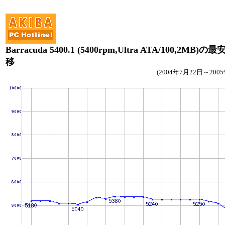
Barracuda 5400.1 (5400rpm,Ultra ATA/100,2MB)の
移
(2004年7月22日～200