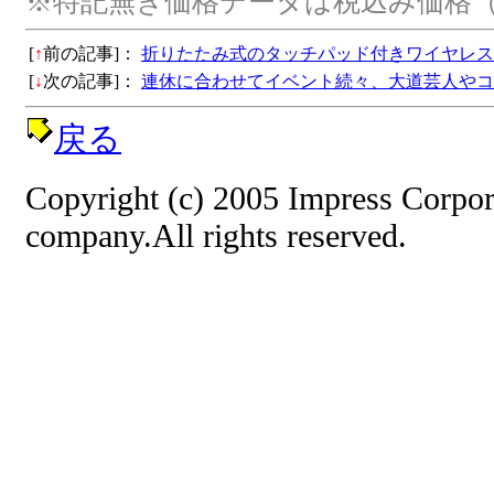
※特記無き価格データは税込み価格（
[
↑
前の記事]：
折りたたみ式のタッチパッド付きワイヤレス
[
↓
次の記事]：
連休に合わせてイベント続々、大道芸人やコ
戻る
Copyright (c) 2005 Impress Corpor
company.All rights reserved.