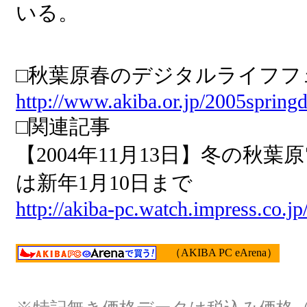
いる。
□秋葉原春のデジタルライフフ
http://www.akiba.or.jp/2005springdi
□関連記事
【2004年11月13日】冬の秋
は新年1月10日まで
http://akiba-pc.watch.impress.co.j
（AKIBA PC eArena）