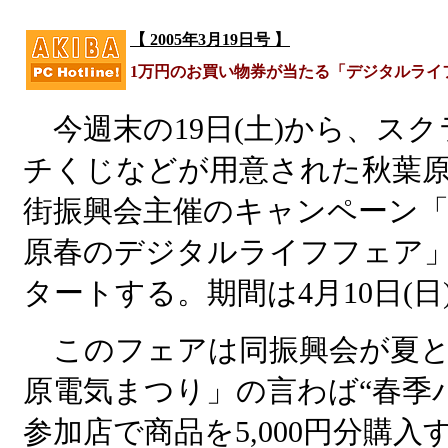
【 2005年3月19日号 】
1万円のお買い物券が当たる「デジタルライ
今週末の19日(土)から、スク
チくじなどが用意された秋葉
街振興会主催のキャンペーン
原春のデジタルライフフェア
タートする。期間は4月10日(日
このフェアは同振興会が夏と
原電気まつり」の言わば“春季
参加店で商品を5,000円分購