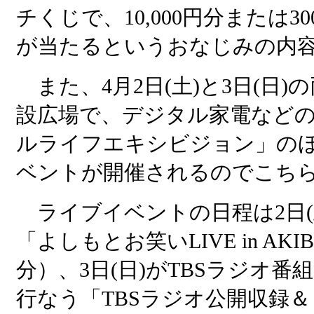
チくじで、10,000円分または
が当たるというおなじみの内
また、4月2日(土)と3日(日)
設広場で、デジタル家電など
ルライフエキシビジョン」の
ベントが開催されるのでこち
ライブイベントの日程は2日(
「よしもとお笑いLIVE in AK
分）、3日(日)がTBSラジオ番
行なう「TBSラジオ公開収録