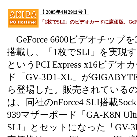
【 2005年4月29日号 】
「1枚でSLI」のビデオカードに廉価版、GeForc
GeForce 6600ビデオチップを
搭載し、「1枚でSLI」を実現
というPCI Express x16ビデオ
ド「GV-3D1-XL」がGIGABYT
ら登場した。販売されている
は、同社のnForce4 SLI搭載Sock
939マザーボード「GA-K8N Ultr
SLI」とセットになった「GV-3D1-X