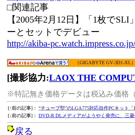
□関連記事
【2005年2月12日】「1枚で
ーとセットでデビュー
http://akiba-pc.watch.impress.co.j
（GIGABYTE GV-3D1-XL
[撮影協力:
LAOX THE COMP
※特記無き価格データは税込み価格（
[
↑
前の記事]：
“チューブ型”のLGA775対応自作PCキット「Pi
[
↓
前の記事]：
DVD-R DLメディアがようやく発売に、三
戻る