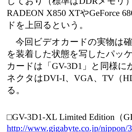
しており（標準はDDRメモリ
RADEON X850 XTやGeForc
ドを上回るという。
今回ビデオカードの実物は確
を装着した状態を写したパッ
カードは「GV-3D1」と同様
ネクタはDVI-I、VGA、TV
る。
□GV-3D1-XL Limited Edition
http://www.gigabyte.co.jp/nippon/