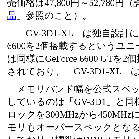
売価格は47,800円～52,780円
品
」参照のこと）。
「GV-3D1-XL」は独自設計に
6600を2個搭載するというユ
は同様にGeForce 6600 GT
されており、「GV-3D1-X
メモリバンド幅を公式スペックの12
しているのは「GV-3D1」と同様
ロックを300MHzから450M
モリもオーバースペックとなるD