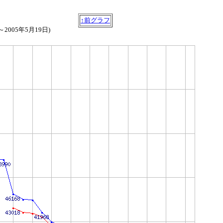
↑前グラフ
～2005年5月19日)