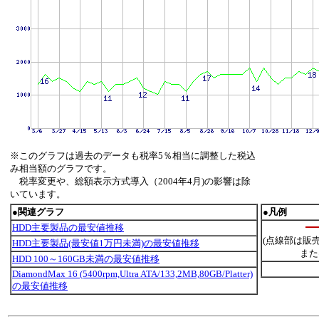
※このグラフは過去のデータも税率5％相当に調整した税込
み相当額のグラフです。
税率変更や、総額表示方式導入（2004年4月)の影響は除
いています。
●関連グラフ
●凡例
HDD主要製品の最安値推移
(点線部は販
HDD主要製品(最安値1万円未満)の最安値推移
また
HDD 100～160GB未満の最安値推移
DiamondMax 16 (5400rpm,Ultra ATA/133,2MB,80GB/Platter)
の最安値推移