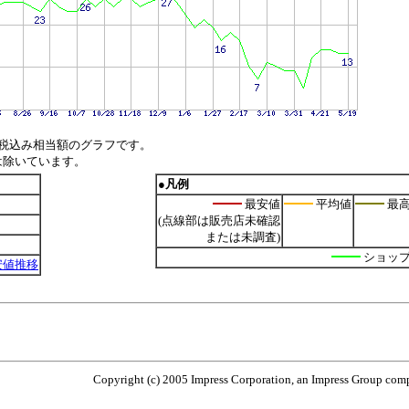
税込み相当額のグラフです。
は除いています。
●凡例
最安値
平均値
最
(点線部は販売店未確認
または未調査)
ショッ
の最安値推移
Copyright (c) 2005 Impress Corporation, an Impress Group compa