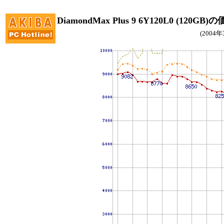
DiamondMax Plus 9 6Y120L0 (120GB
(2004