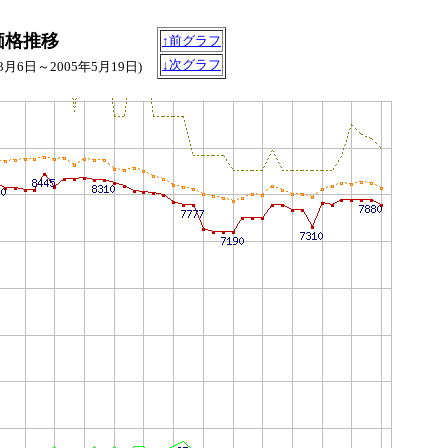
)の価格推移
↑前グラフ
↓次グラフ
年3月6日～2005年5月19日)