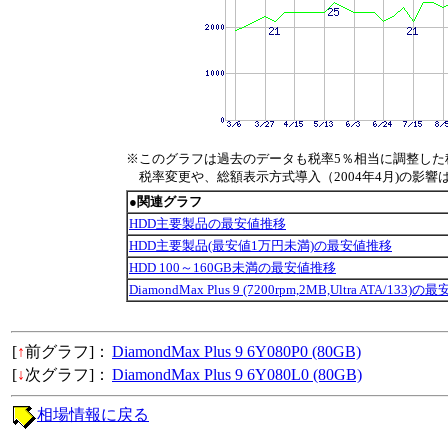
※このグラフは過去のデータも税率5％相当に調整した
税率変更や、総額表示方式導入（2004年4月)の影響
●関連グラフ
HDD主要製品の最安値推移
HDD主要製品(最安値1万円未満)の最安値推移
HDD 100～160GB未満の最安値推移
DiamondMax Plus 9 (7200rpm,2MB,Ultra ATA/133)
[
↑
前グラフ]：
DiamondMax Plus 9 6Y080P0 (80GB)
[
↓
次グラフ]：
DiamondMax Plus 9 6Y080L0 (80GB)
相場情報に戻る