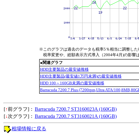
※このグラフは過去のデータも税率5％相当に調整した
税率変更や、総額表示方式導入（2004年4月)の影響
●関連グラフ
HDD主要製品の最安値推移
HDD主要製品(最安値1万円未満)の最安値推移
HDD 100～160GB未満の最安値推移
Barracuda 7200.7 Plus (7200rpm,Ultra ATA/100,8MB
[
↑
前グラフ]：
Barracuda 7200.7 ST3160023A (160GB)
[
↓
次グラフ]：
Barracuda 7200.7 ST3160021A (160GB)
相場情報に戻る