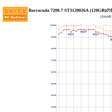
Barracuda 7200.7 ST3120026A (120G
(2004