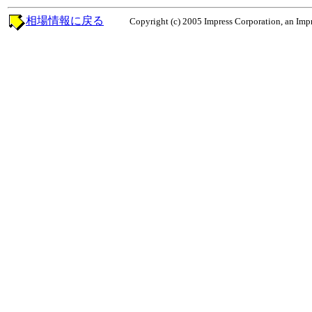
相場情報に戻る
Copyright (c) 2005 Impress Corporation, an Impr