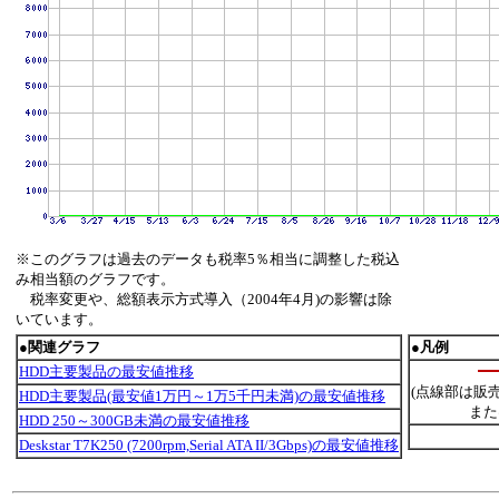
※このグラフは過去のデータも税率5％相当に調整した税込
み相当額のグラフです。
税率変更や、総額表示方式導入（2004年4月)の影響は除
いています。
●関連グラフ
●凡例
HDD主要製品の最安値推移
(点線部は販
HDD主要製品(最安値1万円～1万5千円未満)の最安値推移
また
HDD 250～300GB未満の最安値推移
Deskstar T7K250 (7200rpm,Serial ATA II/3Gbps)の最安値推移