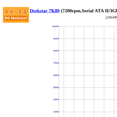
Deskstar 7K80
(7200rpm,Serial ATA I
(2004