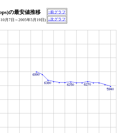
I/3Gbps)の最安値推移
↑前グラフ
↓次グラフ
年10月7日～2005年5月19日)