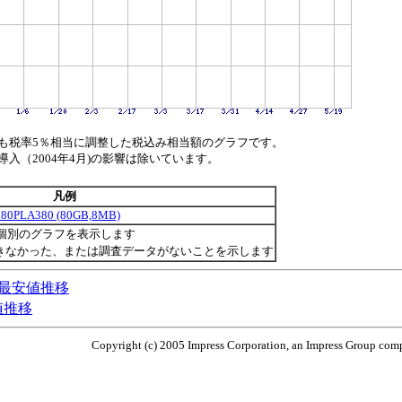
も税率5％相当に調整した税込み相当額のグラフです。
（2004年4月)の影響は除いています。
凡例
080PLA380 (80GB,8MB)
個別のグラフを表示します
きなかった、または調査データがないことを示します
bps)の最安値推移
最安値推移
Copyright (c) 2005 Impress Corporation, an Impress Group compa