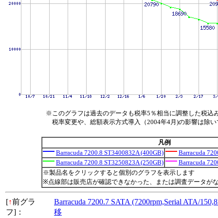
※このグラフは過去のデータも税率5％相当に調整した税込
税率変更や、総額表示方式導入（2004年4月)の影響は除
凡例
Barracuda 7200.8 ST3400832A (400GB)
Barracuda 72
Barracuda 7200.8 ST3250823A (250GB)
Barracuda 72
※製品名をクリックすると個別のグラフを表示します
※点線部は販売店が確認できなかった、または調査データが
[
↑
前グラ
Barracuda 7200.7 SATA (7200rpm,Serial ATA/
フ]：
移