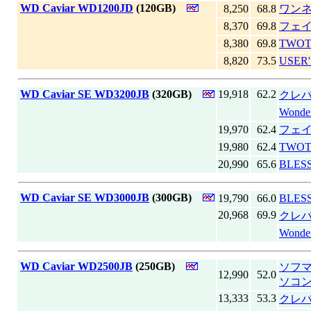
|
WD Caviar WD1200JD
(120GB)
8,250
68.8
ワン
8,370
69.8
フェ
8,380
69.8
TWO
8,820
73.5
USER
|
WD Caviar SE WD3200JB
(320GB)
19,918
62.2
クレバ
Wond
19,970
62.4
フェ
19,980
62.4
TWO
20,990
65.6
BLE
|
WD Caviar SE WD3000JB
(300GB)
19,790
66.0
BLE
20,968
69.9
クレバ
Wond
|
WD Caviar WD2500JB
(250GB)
ソフマッ
12,990
52.0
ソコ
13,333
53.3
クレバ