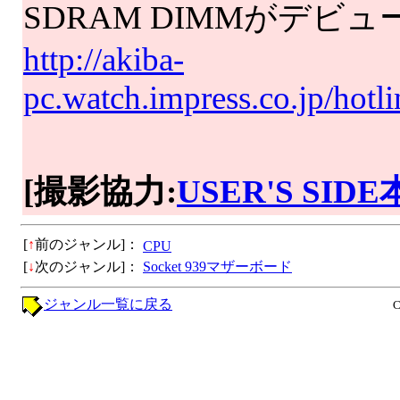
SDRAM DIMMがデビュ
http://akiba-
pc.watch.impress.co.jp/hot
[撮影協力:
USER'S SID
[
↑
前のジャンル]：
CPU
[
↓
次のジャンル]：
Socket 939マザーボード
ジャンル一覧に戻る
C