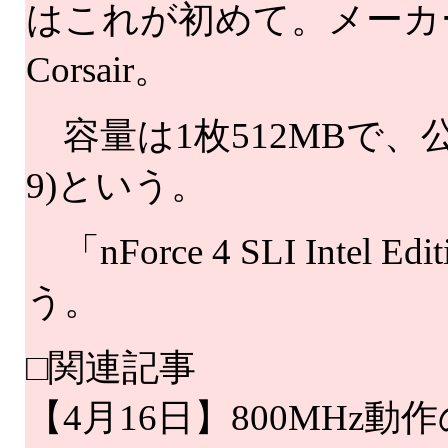
はこれが初めて。メーカー
Corsair。
容量は1枚512MBで、公称
9)という。
「nForce 4 SLI Intel 
う。
□関連記事
【4月16日】800MHz動作の