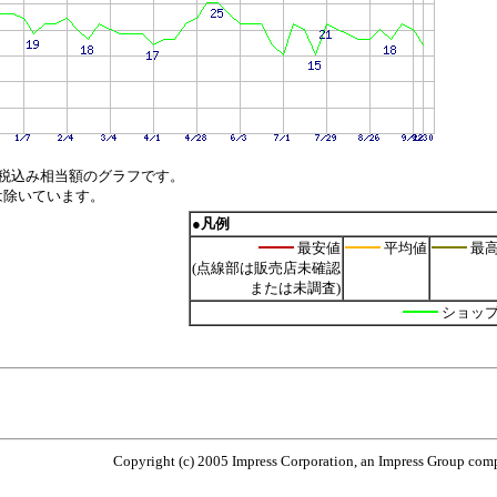
税込み相当額のグラフです。
は除いています。
●凡例
最安値
平均値
最
(点線部は販売店未確認
または未調査)
ショッ
Copyright (c) 2005 Impress Corporation, an Impress Group compa