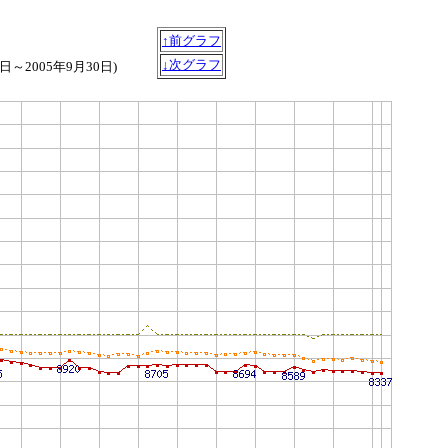
↑前グラフ
↓次グラフ
6日～2005年9月30日)