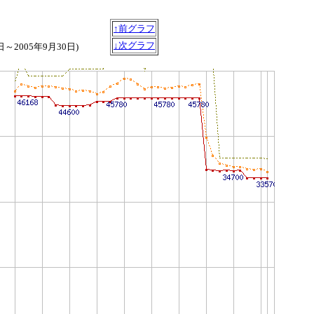
↑前グラフ
↓次グラフ
6日～2005年9月30日)