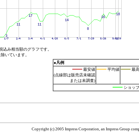
税込み相当額のグラフです。
は除いています。
●凡例
最安値
平均値
最
(点線部は販売店未確認
または未調査)
ショッ
Copyright (c) 2005 Impress Corporation, an Impress Group compa