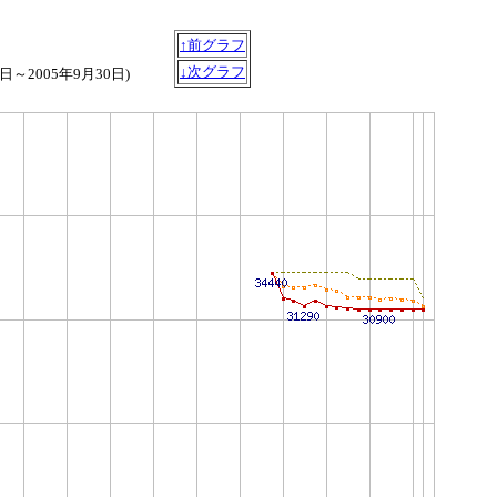
↑前グラフ
↓次グラフ
6日～2005年9月30日)