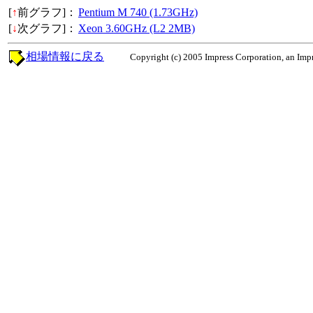
[
↑
前グラフ]：
Pentium M 740 (1.73GHz)
[
↓
次グラフ]：
Xeon 3.60GHz (L2 2MB)
相場情報に戻る
Copyright (c) 2005 Impress Corporation, an Impr