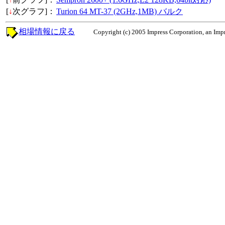
[
↓
次グラフ]：
Turion 64 MT-37 (2GHz,1MB) バルク
相場情報に戻る
Copyright (c) 2005 Impress Corporation, an Impr