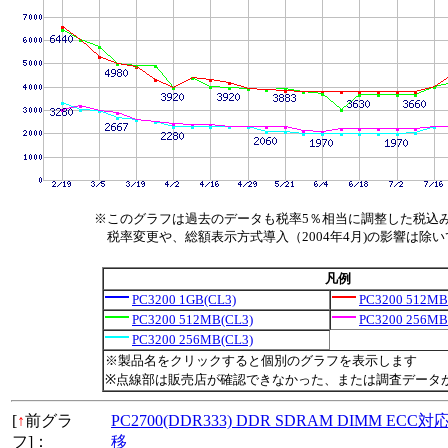
※このグラフは過去のデータも税率5％相当に調整した税込
税率変更や、総額表示方式導入（2004年4月)の影響は除
凡例
PC3200 1GB(CL3)
PC3200 512MB
PC3200 512MB(CL3)
PC3200 256MB
PC3200 256MB(CL3)
※製品名をクリックすると個別のグラフを表示します
※点線部は販売店が確認できなかった、または調査データ
[
↑
前グラ
PC2700(DDR333) DDR SDRAM DIMM ECC
フ]：
移