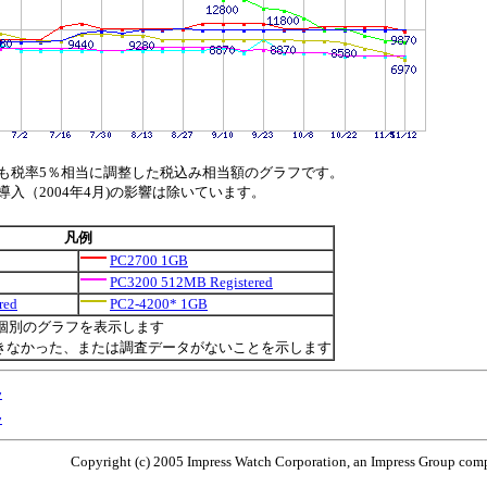
も税率5％相当に調整した税込み相当額のグラフです。
（2004年4月)の影響は除いています。
凡例
PC2700 1GB
PC3200 512MB Registered
red
PC2-4200* 1GB
個別のグラフを表示します
きなかった、または調査データがないことを示します
移
移
Copyright (c) 2005 Impress Watch Corporation, an Impress Group compa