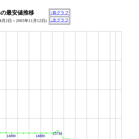
)の最安値推移
↑前グラフ
↓次グラフ
年4月2日～2005年11月12日)