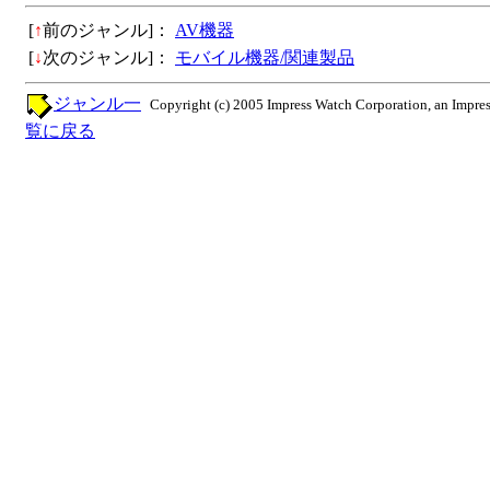
[
↑
前のジャンル]：
AV機器
[
↓
次のジャンル]：
モバイル機器/関連製品
ジャンル一
Copyright (c) 2005 Impress Watch Corporation, an Impres
覧に戻る