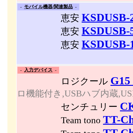
-
モバイル機器/関連製品
-
KSDUSB-
恵安
KSDUSB-
恵安
KSDUSB-
恵安
-
入力デバイス
-
G15
ロジクール
ロ機能付き,USBハブ内蔵,US
C
センチュリー
TT-Ch
Team tono
TT-Ch