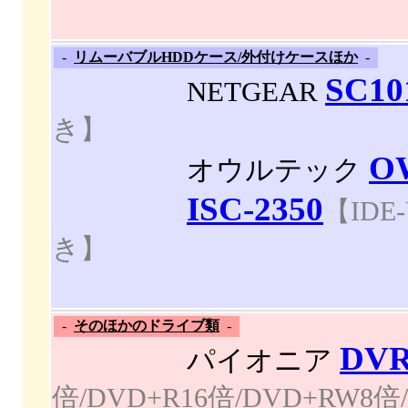
-
リムーバブルHDDケース/外付けケースほか
-
SC10
NETGEAR
き】
OW
オウルテック
ISC-2350
【IDE
き】
-
そのほかのドライブ類
-
DVR
パイオニア
倍/DVD+R16倍/DVD+RW8倍/