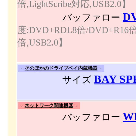
倍,LightScribe対応,USB2.0】
D
バッファロー
度:DVD+RDL8倍/DVD+R16倍
倍,USB2.0】
-
そのほかのドライブベイ内蔵機器
-
BAY SP
サイズ
-
ネットワーク関連機器
-
W
バッファロー