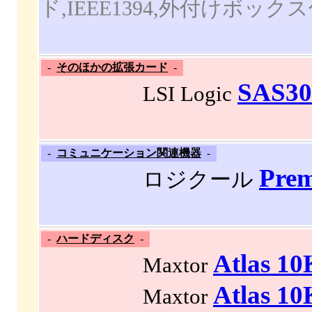
ド,IEEE1394,外付けボック
-
そのほかの拡張カード
-
SAS30
LSI Logic
-
コミュニケーション関連機器
-
Prem
ロジクール
-
ハードディスク
-
Atlas 1
Maxtor
Atlas 1
Maxtor