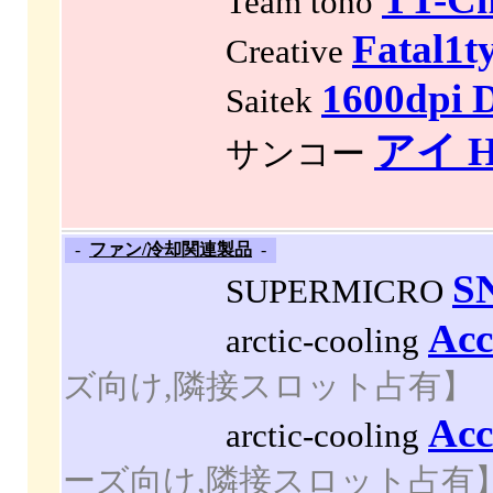
Team tono
Fatal1t
Creative
1600dpi 
Saitek
アイ 
サンコー
-
ファン/冷却関連製品
-
S
SUPERMICRO
Acc
arctic-cooling
ズ向け,隣接スロット占有】
Acc
arctic-cooling
ーズ向け,隣接スロット占有