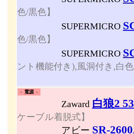
色/黒色】
S
SUPERMICRO
色/黒色】
S
SUPERMICRO
ント機能付き),風洞付き,白色
-
電源
-
白狼2 53
Zaward
ケーブル着脱式】
SR-260
アビー