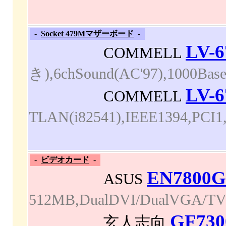
-
Socket 479Mマザーボード
-
LV-
COMMELL
き),6chSound(AC'97),1000Ba
LV-
COMMELL
TLAN(i82541),IEEE1394,PC
-
ビデオカード
-
EN7800
ASUS
512MB,DualDVI/Du
GF730
玄人志向