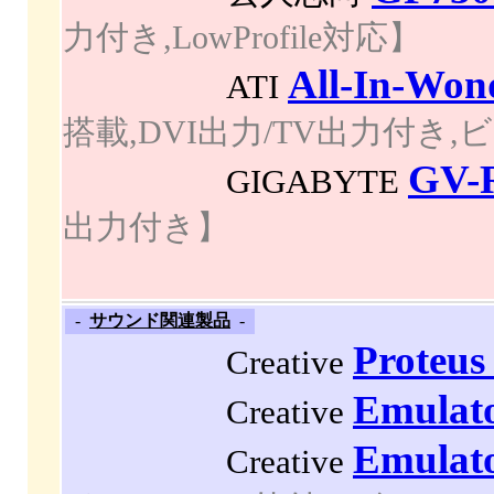
力付き,LowProfile対応】
All-In-Won
ATI
搭載,DVI出力/TV出力付
GV-
GIGABYTE
出力付き】
-
サウンド関連製品
-
Proteu
Creative
Emulat
Creative
Emulat
Creative