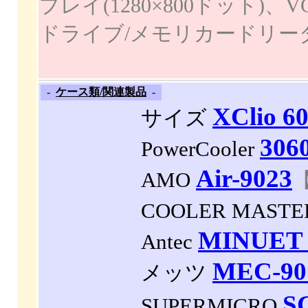
プレイ(1280×800ドット)、VGA
ドライブ/メモリカードリー
-
ケース類/関連製品
-
XClio 6
サイズ
306
PowerCooler
Air-9023
AMO
【
COOLER MAST
MINUET 
Antec
MEC-9
メッツ
S
SUPERMICRO