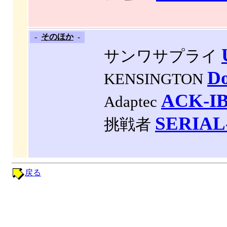
-
そのほか
-
サンワサプライ
D
KENSINGTON
ACK-I
Adaptec
SERIAL
挑戦者
戻る