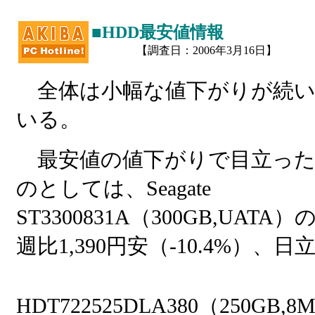
■HDD最安値情報
【調査日：2006年3月16日】
全体は小幅な値下がりが続い
いる。
最安値の値下がりで目立った
のとしては、Seagate
ST3300831A（300GB,UATA）
週比1,390円安（-10.4%）、日
HDT722525DLA380（250GB,