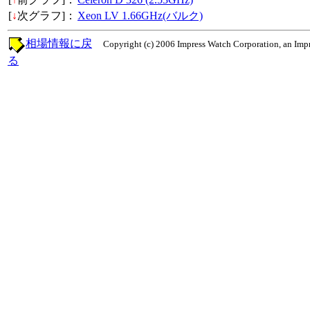
[
↓
次グラフ]：
Xeon LV 1.66GHz(バルク)
相場情報に戻
Copyright (c) 2006 Impress Watch Corporation, an Impr
る