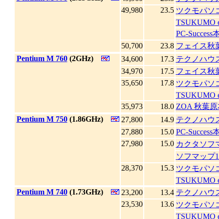
49,980
23.5
ツクモパソコ
TSUKUMO e
PC-Succes
50,700
23.8
フェイス秋
|
Pentium M 760
(2GHz)
34,600
17.3
テクノハウ
34,970
17.5
フェイス秋
35,650
17.8
ツクモパソコ
TSUKUMO e
35,973
18.0
ZOA 秋葉
|
Pentium M 750
(1.86GHz)
27,800
14.9
テクノハウ
27,880
15.0
PC-Succes
27,980
15.0
カクタソフ
ソフマップ
28,370
15.3
ツクモパソコ
TSUKUMO e
|
Pentium M 740
(1.73GHz)
23,200
13.4
テクノハウ
23,530
13.6
ツクモパソコ
TSUKUMO e